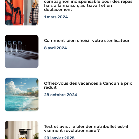
compagnon indispensable pour des repas
frais a la maison, au travail et en
deplacement
1 mars 2024
Comment bien choisir votre sterilisateur
8 avril 2024
Offrez-vous des vacances à Cancun à prix
réduit
28 octobre 2024
Test et avis : le blender nutribullet est-il
vraiment révolutionnaire ?
20 janvier 2025