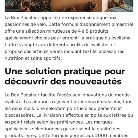
La Box Pedaleur apporte une expérience unique aux
passionnés de vélo. Cette formule d'abonnement bimestriel
offre une sélection minutieuse de 4 à 8 produits
spécialement choisis pour enrichir la pratique du cyclisme.
L'offre s'adapte aux différents profils de cyclistes et
propose des articles variés incluant textile, accessoires,
nutrition et soins sportifs.
Une solution pratique pour
découvrir des nouveautés
La Box Pedaleur facilite l'accès aux innovations du monde
cycliste. Les abonnés reçoivent directement chez eux, tous
les deux mois, une sélection pointue d'équipements et
d'accessoires. La livraison s'effectue en boîte aux lettres ou
en point relais selon les préférences. Les marques
spécialisées sélectionnées garantissent la qualité des
produits livrés. Cette formule permet aux 2000 membres