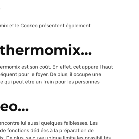
o
omix et le Cookeo présentent également
e thermomix…
hermomix est son coût. En effet, cet appareil haut
uent pour le foyer. De plus, il occupe une
ce qui peut être un frein pour les personnes
keo…
encontre lui aussi quelques faiblesses. Les
 de fonctions dédiées à la préparation de
. De plus, sa cuve unique limite les possibilités