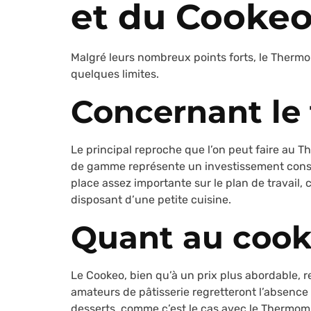
et du Cooke
Malgré leurs nombreux points forts, le Therm
quelques limites.
Concernant l
Le principal reproche que l’on peut faire au T
de gamme représente un investissement conséq
place assez importante sur le plan de travail, 
disposant d’une petite cuisine.
Quant au coo
Le Cookeo, bien qu’à un prix plus abordable, r
amateurs de pâtisserie regretteront l’absence
desserts, comme c’est le cas avec le Thermomix