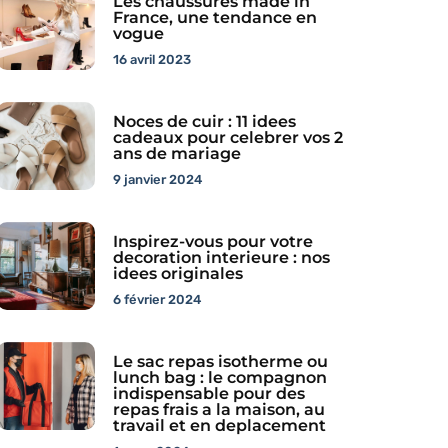
Les chaussures made in
France, une tendance en
vogue
16 avril 2023
Noces de cuir : 11 idees
cadeaux pour celebrer vos 2
ans de mariage
9 janvier 2024
Inspirez-vous pour votre
decoration interieure : nos
idees originales
6 février 2024
Le sac repas isotherme ou
lunch bag : le compagnon
indispensable pour des
repas frais a la maison, au
travail et en deplacement