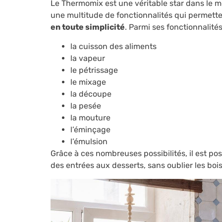
Le Thermomix est une véritable star dans le 
une multitude de fonctionnalités qui permett
en toute simplicité
. Parmi ses fonctionnalité
la cuisson des aliments
la vapeur
le pétrissage
le mixage
la découpe
la pesée
la mouture
l’éminçage
l’émulsion
Grâce à ces nombreuses possibilités, il est pos
des entrées aux desserts, sans oublier les boi