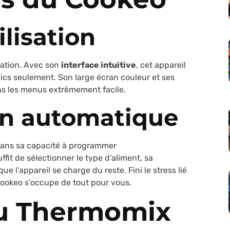
ilisation
sation. Avec son
interface intuitive
, cet appareil
lics seulement. Son large écran couleur et ses
ns les menus extrêmement facile.
n automatique
dans sa capacité à programmer
fit de sélectionner le type d’aliment, sa
e l’appareil se charge du reste. Fini le stress lié
Cookeo s’occupe de tout pour vous.
du Thermomix