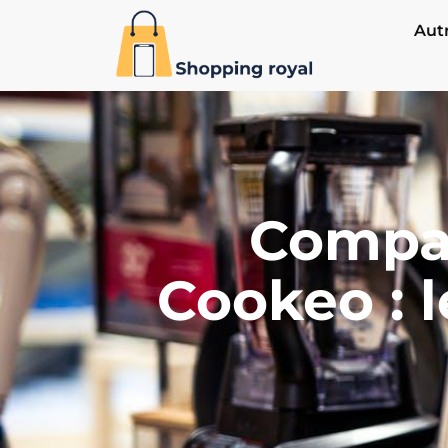
Aut
Compar
Cookeo : l