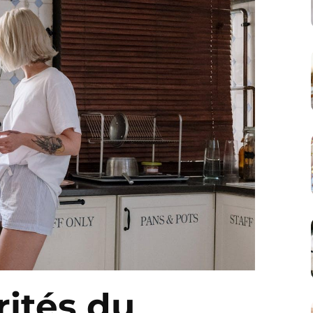
rités du