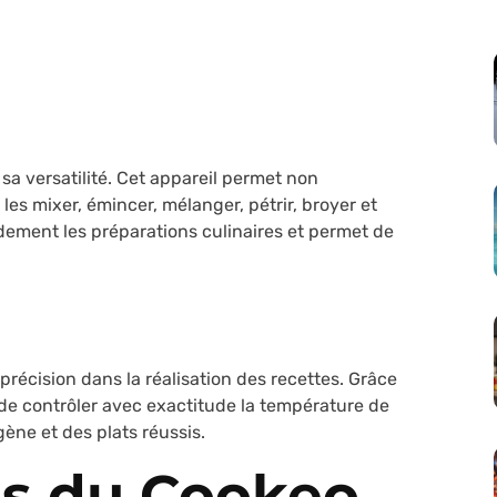
sa versatilité. Cet appareil permet non
les mixer, émincer, mélanger, pétrir, broyer et
ndement les préparations culinaires et permet de
écision dans la réalisation des recettes. Grâce
 de contrôler avec exactitude la température de
ène et des plats réussis.
es du Cookeo