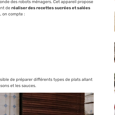
monde des robots ménagers. Cet appareil propose
ent de
réaliser des recettes sucrées et salées
s, on compte :
sible de préparer différents types de plats allant
ssons et les sauces.