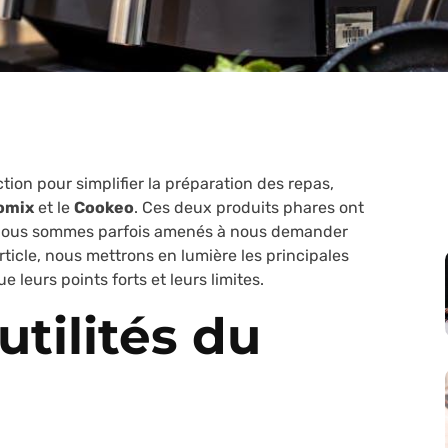
ction pour simplifier la préparation des repas,
omix
et le
Cookeo
. Ces deux produits phares ont
s nous sommes parfois amenés à nous demander
rticle, nous mettrons en lumière les principales
 leurs points forts et leurs limites.
utilités du