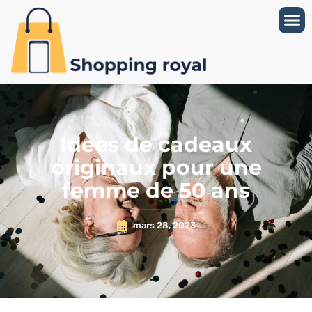
Idees de cadeaux
originaux pour une
femme de 50 ans
mars 28, 2023