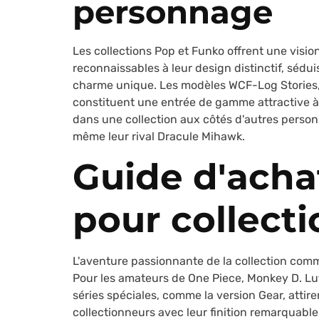
personnage
Les collections Pop et Funko offrent une vision
reconnaissables à leur design distinctif, sédui
charme unique. Les modèles WCF-Log Stories,
constituent une entrée de gamme attractive à
dans une collection aux côtés d'autres perso
même leur rival Dracule Mihawk.
Guide d'achat
pour collect
L'aventure passionnante de la collection com
Pour les amateurs de One Piece, Monkey D. Lu
séries spéciales, comme la version Gear, attire
collectionneurs avec leur finition remarquab