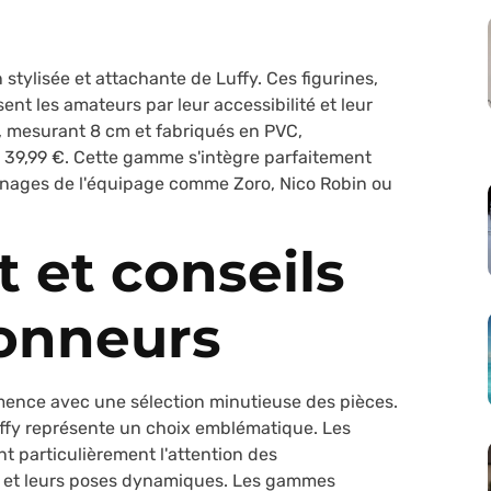
 stylisée et attachante de Luffy. Ces figurines,
sent les amateurs par leur accessibilité et leur
 mesurant 8 cm et fabriqués en PVC,
 39,99 €. Cette gamme s'intègre parfaitement
nnages de l'équipage comme Zoro, Nico Robin ou
 et conseils
ionneurs
mence avec une sélection minutieuse des pièces.
ffy représente un choix emblématique. Les
nt particulièrement l'attention des
le et leurs poses dynamiques. Les gammes