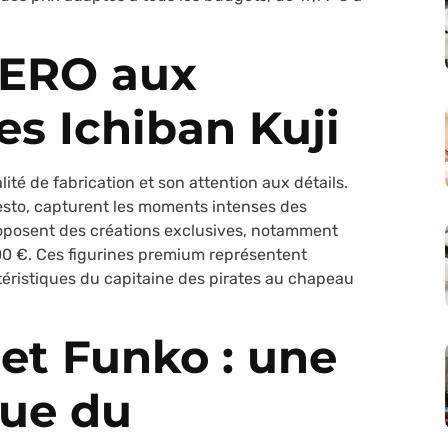
ZERO aux
es Ichiban Kuji
ité de fabrication et son attention aux détails.
esto, capturent les moments intenses des
roposent des créations exclusives, notamment
00 €. Ces figurines premium représentent
éristiques du capitaine des pirates au chapeau
 et Funko : une
ue du