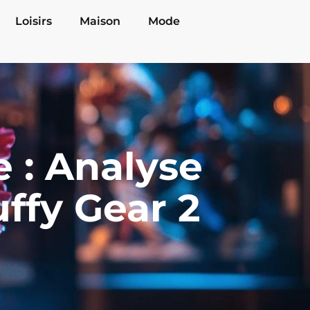
Loisirs
Maison
Mode
 : Analyse
uffy Gear 2