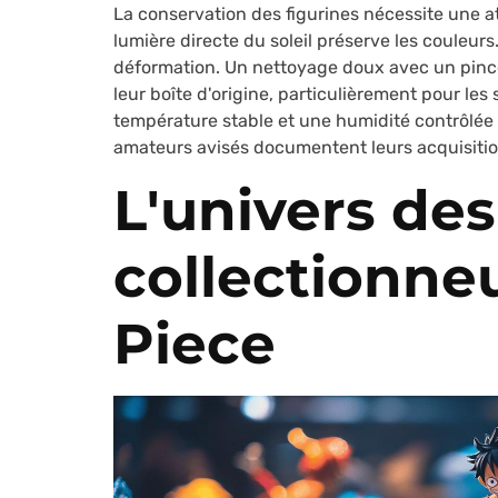
La conservation des figurines nécessite une att
lumière directe du soleil préserve les couleurs
déformation. Un nettoyage doux avec un pincea
leur boîte d'origine, particulièrement pour les 
température stable et une humidité contrôlée a
amateurs avisés documentent leurs acquisitions
L'univers des
collectionne
Piece