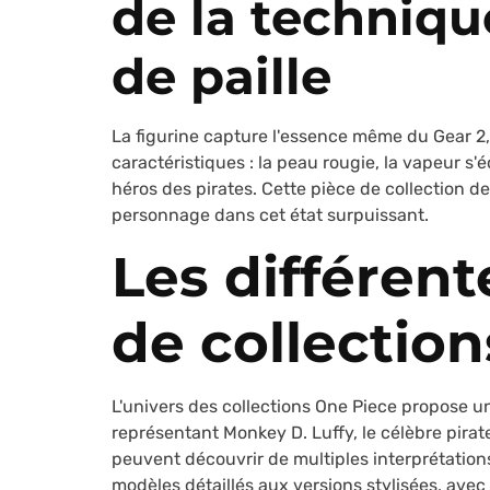
de la techniq
de paille
La figurine capture l'essence même du Gear 2, 
caractéristiques : la peau rougie, la vapeur 
héros des pirates. Cette pièce de collection de
personnage dans cet état surpuissant.
Les différe
de collection
L'univers des collections One Piece propose un
représentant Monkey D. Luffy, le célèbre pirat
peuvent découvrir de multiples interprétatio
modèles détaillés aux versions stylisées, avec