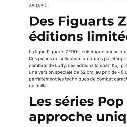
390,99 €.
Des Figuarts 
éditions limité
La ligne Figuarts ZERO se distingue par sa qual
Ces pièces de collection, produites par Banpr
combats de Luffy. Les éditions Ichiban Kuji p
une version spéciale de 32 cm, au prix de 48,
parfaitement les techniques de combat caract
de paille.
Les séries Pop
approche uniq