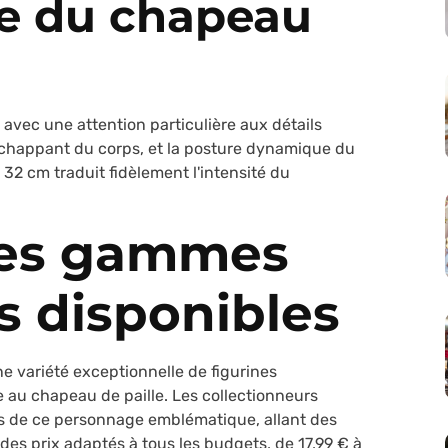
ue du chapeau
avec une attention particulière aux détails
s'échappant du corps, et la posture dynamique du
 32 cm traduit fidèlement l'intensité du
ntes gammes
s disponibles
e variété exceptionnelle de figurines
e au chapeau de paille. Les collectionneurs
ns de ce personnage emblématique, allant des
 des prix adaptés à tous les budgets, de 17,99 € à