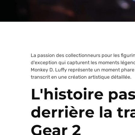
La passion des collectionneurs pour les figur
d'exception qui capturent les moments légenda
Monkey D. Luffy représente un moment phare d
transcrit en une création artistique détaillée.
L'histoire p
derrière la t
Gear 2