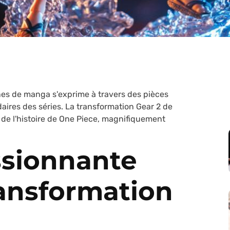
ines de manga s'exprime à travers des pièces
ires des séries. La transformation Gear 2 de
e l'histoire de One Piece, magnifiquement
assionnante
ransformation