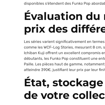
disponibles s'étendent des Funko Pop abordab
Évaluation du 
prix des différ
Les séries varient significativement en termes 
comme les WCF-Log Stories, mesurant 8 cm, se
Ichiban Kuji offrent un excellent compromis ent
débutants, les Funko Pop constituent une ent
Paille. Les pièces haut de gamme, notamment le
atteindre 390€, justifiant leur prix par leur fin
État, stockage
de votre colle