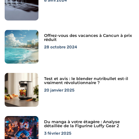
8 avril 2024
Offrez-vous des vacances à Cancun à prix
réduit
28 octobre 2024
Test et avis : le blender nutribullet est-il
vraiment révolutionnaire ?
20 janvier 2025
Du manga à votre étagère : Analyse
détaillée de la Figurine Luffy Gear 2
3 février 2025