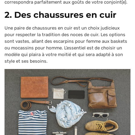
correspondra parfaitement aux goûts de votre conjoint(e).
2. Des chaussures en cuir
Une paire de chaussures en cuir est un choix judicieux
pour respecter la tradition des noces de cuir. Les options
sont vastes, allant des escarpins pour femme aux baskets
ou mocassins pour homme. L’essentiel est de choisir un
modèle qui plaira à votre moitié et qui sera adapté à son
style et ses besoins.