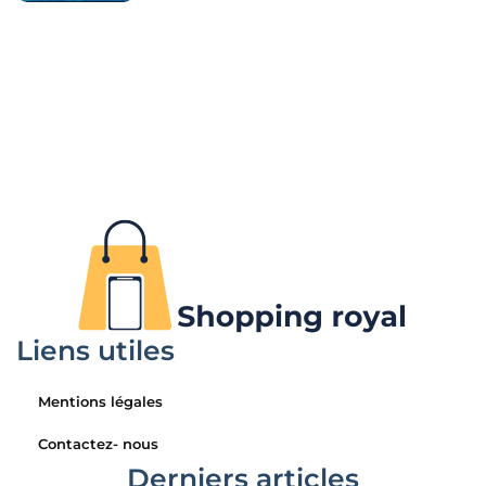
Liens utiles
Mentions légales
Contactez- nous
Derniers articles